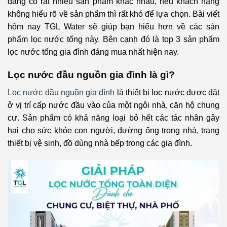
đang có rất nhiều sản phẩm khác nhau, nếu khách hàng
không hiểu rõ về sản phẩm thì rất khó để lựa chọn. Bài viết
hôm nay TGL Water sẽ giúp bạn hiểu hơn về các sản
phẩm lọc nước tổng này. Bên cạnh đó là top 3 sản phẩm
lọc nước tổng gia đình đáng mua nhất hiện nay.
Lọc nước đầu nguồn gia đình là gì?
Lọc nước đầu nguồn gia đình
là thiết bị lọc nước được đặt
ở vị trí cấp nước đầu vào của một ngôi nhà, căn hộ chung
cư. Sản phẩm có khả năng loại bỏ hết các tác nhân gây
hại cho sức khỏe con người, đường ống trong nhà, trang
thiết bị vệ sinh, đồ dùng nhà bếp trong các gia đình.