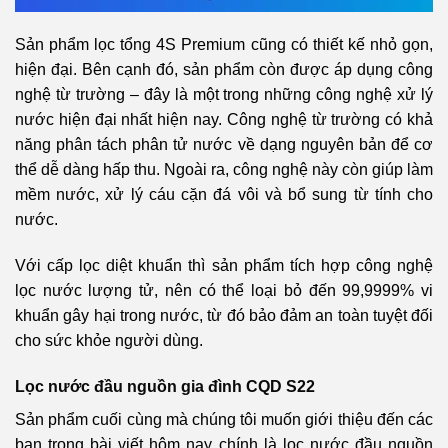
Sản phẩm lọc tổng 4S Premium cũng có thiết kế nhỏ gọn,
hiện đại. Bên cạnh đó, sản phẩm còn được áp dụng công
nghệ từ trường – đây là một trong những công nghệ xử lý
nước hiện đại nhất hiện nay. Công nghệ từ trường có khả
năng phân tách phân tử nước về dạng nguyên bản để cơ
thể dễ dàng hấp thu. Ngoài ra, công nghệ này còn giúp làm
mềm nước, xử lý cáu cặn đá vôi và bổ sung từ tính cho
nước.
Với cấp lọc diệt khuẩn thì sản phẩm tích hợp công nghệ
lọc nước lượng tử, nên có thể loại bỏ đến 99,9999% vi
khuẩn gây hại trong nước, từ đó bảo đảm an toàn tuyệt đối
cho sức khỏe người dùng.
Lọc nước đầu nguồn gia đình CQD
S22
Sản phẩm cuối cùng mà chúng tôi muốn giới thiệu đến các
bạn trong bài viết hôm nay chính là lọc nước đầu nguồn