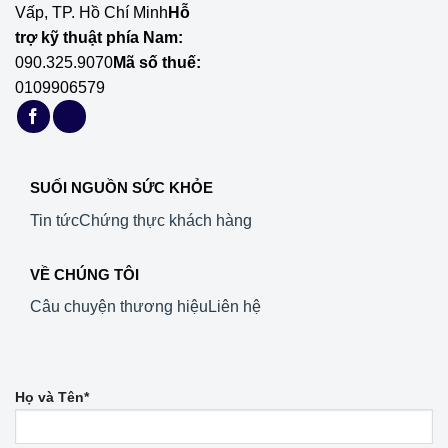
Vấp, TP. Hồ Chí Minh
Hỗ
trợ kỹ thuật phía Nam:
090.325.9070
Mã số thuế:
0109906579
SUỐI NGUỒN SỨC KHỎE
Tin tức
Chứng thực khách hàng
VỀ CHÚNG TÔI
Câu chuyện thương hiệu
Liên hệ
Họ và Tên*