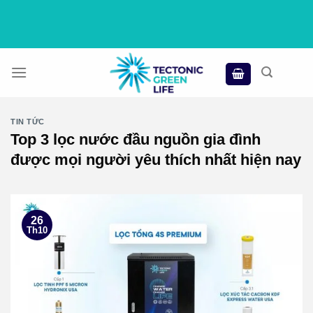
Skip
to
content
TIN TỨC
Top 3 lọc nước đầu nguồn gia đình
được mọi người yêu thích nhất hiện nay
26
Th10