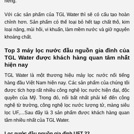
riêng.
Với các sản phẩm của TGL Water thì sẽ có cấu tạo hoàn
chỉnh hơn. Sản phẩm có thể loại bỏ hết tạp chất thô, kim
loại nặng, mùi hôi, vi khuẩn, làm mềm nước và giữ nguyên
khoáng chất.
Top 3 máy lọc nước đầu nguồn gia đình của
TGL Water được khách hàng quan tâm nhất
hiện nay
TGL Water là một thương hiệu máy lọc nước nổi tiếng
hàng đầu Việt Nam hiện nay. Các sản phẩm của chúng tôi
được tích hợp rất nhiều công nghệ lọc nước hiện đại, độc
quyền của Mỹ. Trong đó, nổi bất nhất phải kể đến công
nghệ từ trường, công nghệ lọc nước lượng tử, màng siêu
lọc UF,…
Sau đây là 3 sản phẩm được khách hàng quan
tâm nhiều nhất của TGL Water.
Lọc nước đầu nguồn gia đình UFT 22