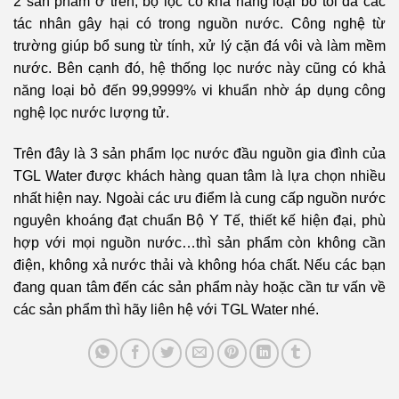
2 sản phẩm ở trên, bộ lọc có khả năng loại bỏ tối đa các
tác nhân gây hại có trong nguồn nước. Công nghệ từ
trường giúp bổ sung từ tính, xử lý cặn đá vôi và làm mềm
nước. Bên cạnh đó, hệ thống lọc nước này cũng có khả
năng loại bỏ đến 99,9999% vi khuẩn nhờ áp dụng công
nghệ lọc nước lượng tử.
Trên đây là 3 sản phẩm lọc nước đầu nguồn gia đình của
TGL Water được khách hàng quan tâm là lựa chọn nhiều
nhất hiện nay. Ngoài các ưu điểm là cung cấp nguồn nước
nguyên khoáng đạt chuẩn Bộ Y Tế, thiết kế hiện đại, phù
hợp với mọi nguồn nước…thì sản phẩm còn không cần
điện, không xả nước thải và không hóa chất. Nếu các bạn
đang quan tâm đến các sản phẩm này hoặc cần tư vấn về
các sản phẩm thì hãy liên hệ với TGL Water nhé.