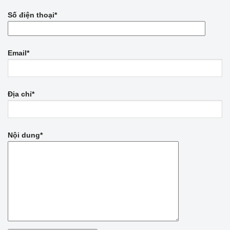
Số điện thoại*
Email*
Địa chỉ*
Nội dung*