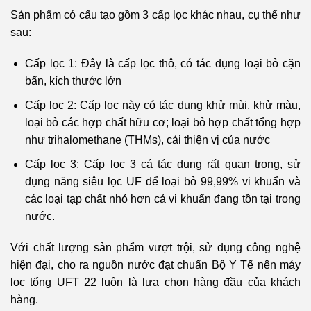
Sản phẩm có cấu tạo gồm 3 cấp lọc khác nhau, cụ thể như
sau:
Cấp lọc 1: Đây là cấp lọc thô, có tác dụng loại bỏ cặn
bẩn, kích thước lớn
Cấp lọc 2: Cấp lọc này có tác dụng khử mùi, khử màu,
loại bỏ các hợp chất hữu cơ; loại bỏ hợp chất tổng hợp
như trihalomethane (THMs), cải thiện vị của nước
Cấp lọc 3: Cấp lọc 3 cá tác dụng rất quan trọng, sử
dụng năng siêu lọc UF để loại bỏ 99,99% vi khuẩn và
các loại tạp chất nhỏ hơn cả vi khuẩn đang tồn tại trong
nước.
Với chất lượng sản phẩm vượt trội, sử dụng công nghệ
hiện đại, cho ra nguồn nước đạt chuẩn Bộ Y Tế nên máy
lọc tổng UFT 22 luôn là lựa chọn hàng đầu của khách
hàng.