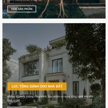
XEM SẢN PHẨM
LỌC TỔNG DÀNH CHO NHÀ ĐẤT
Không đổ muối, không cồng kềnh. Sản phẩm sử dụng công nghệ tiên tiến
nhất từ Mỹ