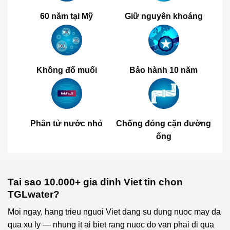
Giữ nguyên khoáng
60 năm tại Mỹ
Không đổ muối
Bảo hành 10 năm
Phân tử nước nhỏ
Chống đóng cặn đường
ống
Tai sao 10.000+ gia dinh Viet tin chon
TGLwater?
Moi ngay, hang trieu nguoi Viet dang su dung nuoc may da
qua xu ly — nhung it ai biet rang nuoc do van phai di qua