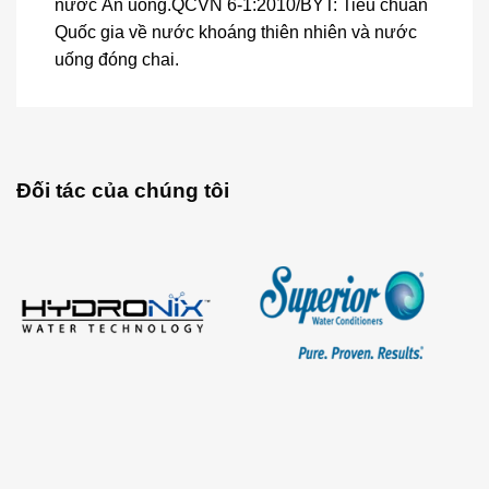
nước Ăn uống.QCVN 6-1:2010/BYT: Tiêu chuẩn
Quốc gia về nước khoáng thiên nhiên và nước
uống đóng chai.
Đối tác của chúng tôi