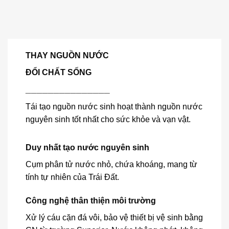
THAY NGUỒN NƯỚC
ĐỔI CHẤT SỐNG
_______________
Tái tạo nguồn nước sinh hoạt thành nguồn nước
nguyên sinh tốt nhất cho sức khỏe và vạn vật.
Duy nhất tạo nước nguyên sinh
Cụm phân tử nước nhỏ, chứa khoáng, mang từ
tính tự nhiên của Trái Đất.
Công nghệ thân thiện môi trường
Xử lý cáu cặn đá vôi, bảo vệ thiết bị vệ sinh bằng