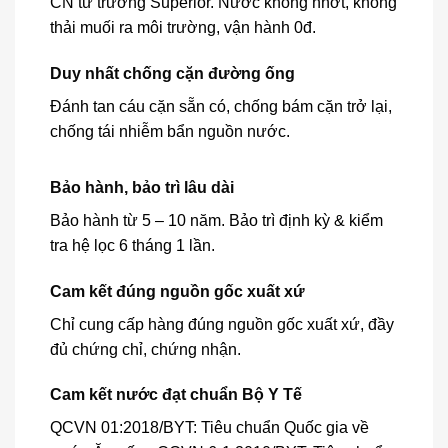
CN từ trường Superior. Nước không nhớt, không
thải muối ra môi trường, vận hành 0đ.
Duy nhất chống cặn đường ống
Đánh tan cáu cặn sẵn có, chống bám cặn trở lại,
chống tái nhiễm bẩn nguồn nước.
Bảo hành, bảo trì lâu dài
Bảo hành từ 5 – 10 năm. Bảo trì định kỳ & kiểm
tra hệ lọc 6 tháng 1 lần.
Cam kết đúng nguồn gốc xuất xứ
Chỉ cung cấp hàng đúng nguồn gốc xuất xứ, đầy
đủ chứng chỉ, chứng nhận.
Cam kết nước đạt chuẩn Bộ Y Tế
QCVN 01:2018/BYT: Tiêu chuẩn Quốc gia về