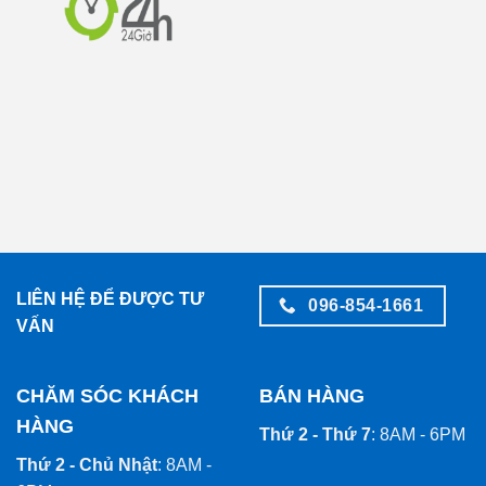
LIÊN HỆ ĐỂ ĐƯỢC TƯ
096-854-1661
VẤN
CHĂM SÓC KHÁCH
BÁN HÀNG
HÀNG
Thứ 2 - Thứ 7
: 8AM - 6PM
Thứ 2 - Chủ Nhật
: 8AM -