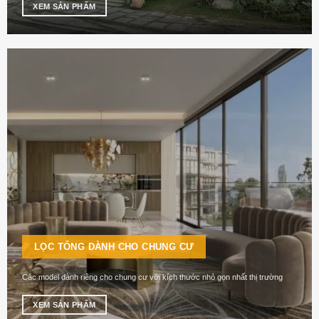
XEM SẢN PHẨM
LỌC TỔNG DÀNH CHO CHUNG CƯ
Các model dành riêng cho chung cư với kích thước nhỏ gọn nhất thị trường
XEM SẢN PHẨM