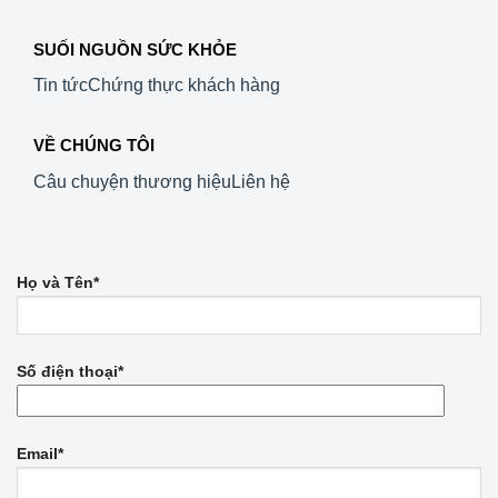
SUỐI NGUỒN SỨC KHỎE
Tin tức
Chứng thực khách hàng
VỀ CHÚNG TÔI
Câu chuyện thương hiệu
Liên hệ
Họ và Tên*
Số điện thoại*
Email*