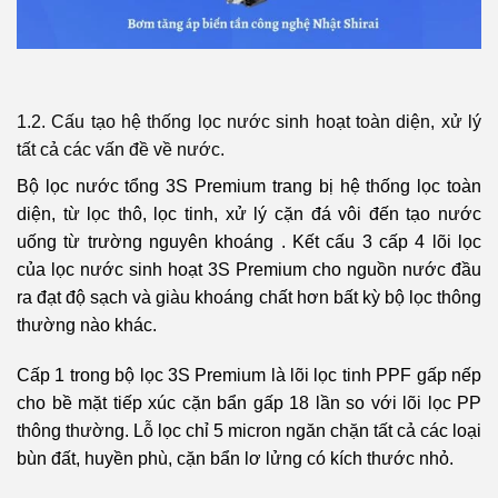
1.2. Cấu tạo hệ thống lọc nước sinh hoạt toàn diện, xử lý
tất cả các vấn đề về nước.
Bộ lọc nước tổng 3S Premium trang bị hệ thống lọc toàn
diện, từ lọc thô, lọc tinh, xử lý cặn đá vôi đến tạo nước
uống từ trường nguyên khoáng . Kết cấu 3 cấp 4 lõi lọc
của lọc nước sinh hoạt 3S Premium cho nguồn nước đầu
ra đạt độ sạch và giàu khoáng chất hơn bất kỳ bộ lọc thông
thường nào khác.
Cấp 1 trong bộ lọc 3S Premium là lõi lọc tinh PPF gấp nếp
cho bề mặt tiếp xúc cặn bẩn gấp 18 lần so với lõi lọc PP
thông thường. Lỗ lọc chỉ 5 micron ngăn chặn tất cả các loại
bùn đất, huyền phù, cặn bẩn lơ lửng có kích thước nhỏ.