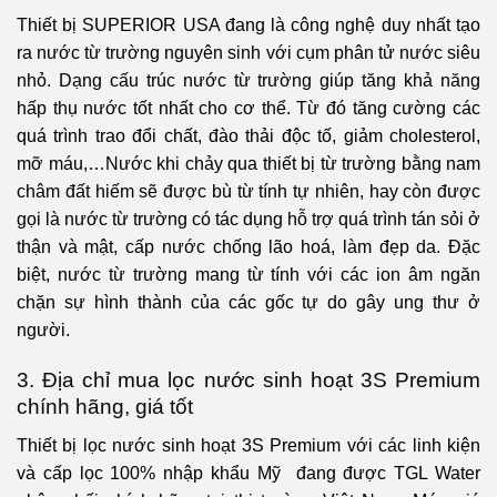
Thiết bị SUPERIOR USA đang là công nghệ duy nhất tạo
ra nước từ trường nguyên sinh với cụm phân tử nước siêu
nhỏ. Dạng cấu trúc nước từ trường giúp tăng khả năng
hấp thụ nước tốt nhất cho cơ thể. Từ đó tăng cường các
quá trình trao đổi chất, đào thải độc tố, giảm cholesterol,
mỡ máu,…Nước khi chảy qua thiết bị từ trường bằng nam
châm đất hiếm sẽ được bù từ tính tự nhiên, hay còn được
gọi là nước từ trường có tác dụng hỗ trợ quá trình tán sỏi ở
thận và mật, cấp nước chống lão hoá, làm đẹp da. Đặc
biệt, nước từ trường mang từ tính với các ion âm ngăn
chặn sự hình thành của các gốc tự do gây ung thư ở
người.
3. Địa chỉ mua lọc nước sinh hoạt 3S Premium
chính hãng, giá tốt
Thiết bị lọc nước sinh hoạt 3S Premium với các linh kiện
và cấp lọc 100% nhập khẩu Mỹ đang được TGL Water