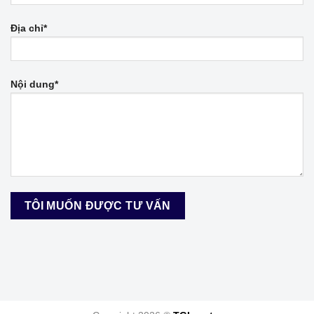
Địa chỉ*
Nội dung*