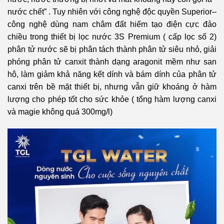
nước chết” . Tuy nhiên với công nghệ độc quyền
Superior
–
công nghệ dùng nam châm đất hiếm tạo điện cực đảo
chiều trong thiết bị lọc nước 3S Premium ( cấp lọc số 2)
phân tử nước sẽ bị phân tách thành phân tử siêu nhỏ, giải
phóng phân tử canxit thành dạng aragonit mềm như san
hô, làm giảm khả năng kết dính và bám dính của phân tử
canxi trên bề mặt thiết bị, nhưng vẫn giữ khoáng ở hàm
lượng cho phép tốt cho sức khỏe ( tổng hàm lượng canxi
và magie không quá 300mg/l)