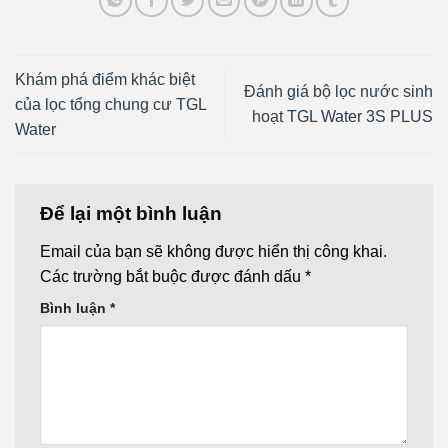
Khám phá điểm khác biệt
Đánh giá bộ lọc nước sinh
của lọc tổng chung cư TGL
hoạt TGL Water 3S PLUS
Water
Để lại một bình luận
Email của bạn sẽ không được hiển thị công khai.
Các trường bắt buộc được đánh dấu
*
Bình luận
*