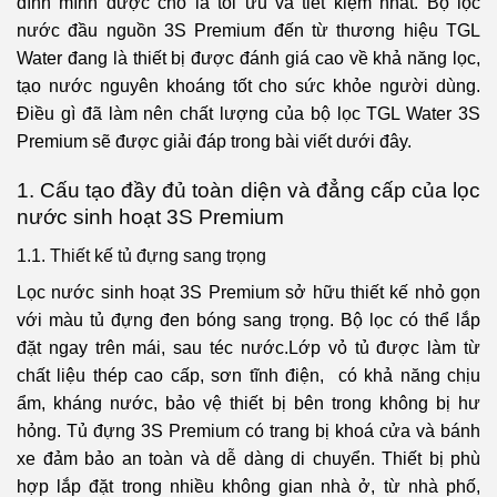
đình mình được cho là tối ưu và tiết kiệm nhất. Bộ lọc
nước đầu nguồn 3S Premium đến từ thương hiệu TGL
Water đang là thiết bị được đánh giá cao về khả năng lọc,
tạo nước nguyên khoáng tốt cho sức khỏe người dùng.
Điều gì đã làm nên chất lượng của bộ lọc TGL Water 3S
Premium sẽ được giải đáp trong bài viết dưới đây.
1. Cấu tạo đầy đủ toàn diện và đẳng cấp của lọc
nước sinh hoạt 3S Premium
1.1. Thiết kế tủ đựng sang trọng
Lọc nước sinh hoạt 3S Premium sở hữu thiết kế nhỏ gọn
với màu tủ đựng đen bóng sang trọng. Bộ lọc có thể lắp
đặt ngay trên mái, sau téc nước.Lớp vỏ tủ được làm từ
chất liệu thép cao cấp, sơn tĩnh điện, có khả năng chịu
ẩm, kháng nước, bảo vệ thiết bị bên trong không bị hư
hỏng. Tủ đựng 3S Premium có trang bị khoá cửa và bánh
xe đảm bảo an toàn và dễ dàng di chuyển. Thiết bị phù
hợp lắp đặt trong nhiều không gian nhà ở, từ nhà phố,