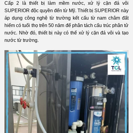
Cấp 2 là thiết bị làm mềm nước, xử lý cặn đá vôi
SUPERIOR độc quyền đến từ Mỹ. Thiết bị SUPERIOR này
áp dụng công nghệ từ trường kết cấu từ nam châm đất
hiếm có tuổi thọ trên 50 năm để phân tách cấu trúc phân tử
nước. Nhờ đó, thiết bị này có thể xử lý cặn đá vôi và tạo
nước từ trường.