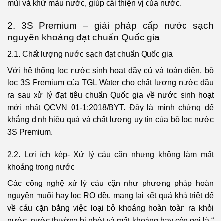
mùi và khử màu nước, giúp cải thiện vị của nước.
2. 3S Premium – giải pháp cấp nước sạch
nguyên khoáng đạt chuẩn Quốc gia
2.1. Chất lượng nước sạch đạt chuẩn Quốc gia
Với hệ thống lọc nước sinh hoạt đầy đủ và toàn diện, bộ
lọc 3S Premium của TGL Water cho chất lượng nước đầu
ra sau xử lý đạt tiêu chuẩn Quốc gia về nước sinh hoạt
mới nhất QCVN 01-1:2018/BYT. Đây là minh chứng để
khẳng định hiệu quả và chất lượng uy tín của bộ lọc nước
3S Premium.
2.2. Lợi ích kép- Xử lý cáu cặn nhưng không làm mất
khoáng trong nước
Các công nghệ xử lý cáu cặn như phương pháp hoàn
nguyên muối hay lọc RO đều mang lại kết quả khá triệt để
về cáu cặn bằng việc loại bỏ khoáng hoàn toàn ra khỏi
nước, nước thường bị nhớt và mất khoáng hay còn gọi là “