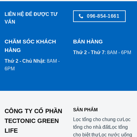
LIÊN HỆ ĐỂ ĐƯỢC TƯ
096-854-1661
VẤN
CHĂM SÓC KHÁCH
BÁN HÀNG
HÀNG
Thứ 2 - Thứ 7
: 8AM - 6PM
Thứ 2 - Chủ Nhật
: 8AM -
6PM
SẢN PHẨM
CÔNG TY CỔ PHẦN
Lọc tổng cho chung cư
Lọc
TECTONIC GREEN
tổng cho nhà đất
Lọc tổng
LIFE
cho biệt thự
Lọc nước uống