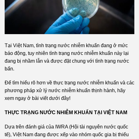
Tại Việt Nam, tình trạng nước nhiễm khuẩn đang ở mức
báo động, tuy nhiên tình trạng nước nhiễm khuẩn này lại
đang bị nhầm lẫn và được đặt chung với tình trạng nước
bẩn.
Để tìm hiểu rõ hơn về thực trạng nước nhiễm khuẩn và các
phương pháp xử lý nước nhiễm khuẩn thịnh hành, hãy
xem ngay ở bài viết dưới đây!
THỰC TRẠNG NƯỚC NHIỄM KHUẨN TẠI VIỆT NAM
Dựa trên đánh giá của IWRA (Hội tài nguyên nước quốc
tế), Việt Nam đang được xếp vào nhóm quốc gia bị thiếu