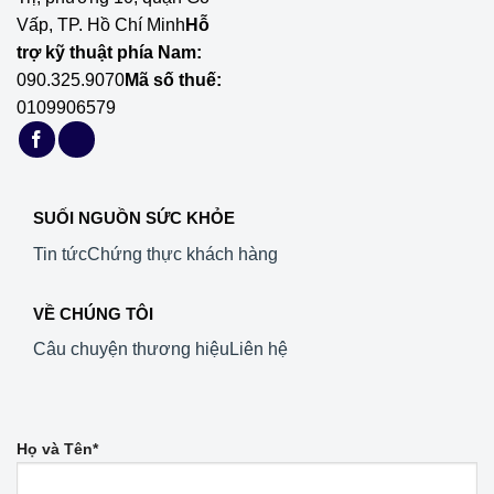
Vấp, TP. Hồ Chí Minh
Hỗ
trợ kỹ thuật phía Nam:
090.325.9070
Mã số thuế:
0109906579
SUỐI NGUỒN SỨC KHỎE
Tin tức
Chứng thực khách hàng
VỀ CHÚNG TÔI
Câu chuyện thương hiệu
Liên hệ
Họ và Tên*