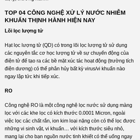
TOP 04 CÔNG NGHỆ XỬ LÝ NƯỚC NHIỄM
KHUẨN THỊNH HÀNH HIỆN NAY
Lõi lọc lượng tử
Hạt lọc lượng tử (QD) có trong lõi lọc lượng tử sử dụng
các nguyên tắc cơ học lượng tử về sự chuyển động của
điện tử để tạo ra các bề mặt xúc tác hoạt động (trường tích
điện dương) có thể phân hủy bất kỳ virus/vi khuẩn nào
ngay lập tức khi tiếp xúc.
RO
Công nghệ RO là một công nghệ lọc nước sử dụng màng
lọc với các khe lọc có kích thước 0.0001 Micron, ngoài
việc lọc các chất rắn, ion kim loại nặng còn có thể lọc được
những vi sinh vật, vi khuẩn… với kích thước siêu nhỏ,
mang lại cho bạn nguồn nước tinh khiết có thể uống ngay