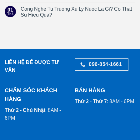
Cong Nghe Tu Truong Xu Ly Nuoc La Gi? Co That
01
Th4
Su Hieu Qua?
LIÊN HỆ ĐỂ ĐƯỢC TƯ
096-854-1661
VẤN
CHĂM SÓC KHÁCH
BÁN HÀNG
HÀNG
Thứ 2 - Thứ 7
: 8AM - 6PM
Thứ 2 - Chủ Nhật
: 8AM -
6PM