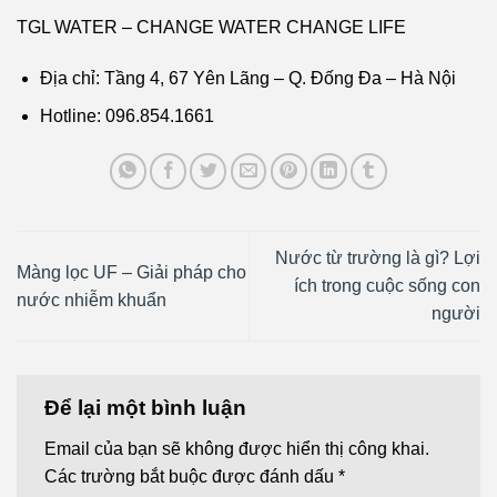
TGL WATER – CHANGE WATER CHANGE LIFE
Địa chỉ: Tầng 4, 67 Yên Lãng – Q. Đống Đa – Hà Nội
Hotline: 096.854.1661
Nước từ trường là gì? Lợi
Màng lọc UF – Giải pháp cho
ích trong cuộc sống con
nước nhiễm khuẩn
người
Để lại một bình luận
Email của bạn sẽ không được hiển thị công khai.
Các trường bắt buộc được đánh dấu
*