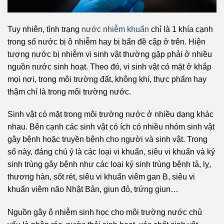
Tuy nhiên, tình trạng
nước nhiễm khuẩn
chỉ là 1 khía cạnh
trong số nước bị ô nhiễm hay bị bẩn đề cập ở trên.
Hiện
tượng nước bị nhiễm vi sinh vật thường gặp phải ở nhiều
nguồn nước sinh hoạt. Theo đó, vi sinh vật có mặt ở khắp
mọi nơi, trong môi trường đất, không khí, thực phẩm hay
thậm chí là trong môi trường nước.
Sinh vật có mặt trong môi trường nước ở nhiều dạng khác
nhau. Bên cạnh các sinh vật có ích có nhiều nhóm sinh vật
gây bệnh hoặc truyền bệnh cho người và sinh vật. Trong
số này, đáng chú ý là các loại vi khuẩn, siêu vi khuẩn và ký
sinh trùng gây bệnh như các loại ký sinh trùng bệnh tả, lỵ,
thương hàn, sốt rét, siêu vi khuẩn viêm gan B, siêu vi
khuẩn viêm não Nhật Bản, giun đỏ, trứng giun…
Nguồn gây ô nhiễm sinh học cho môi trường nước chủ