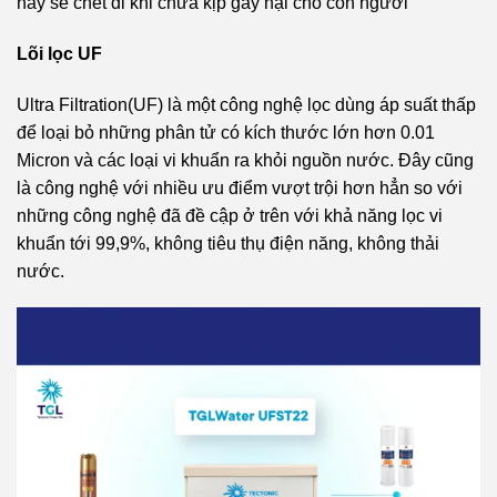
này sẽ chết đi khi chưa kịp gây hại cho con người
Lõi lọc UF
Ultra Filtration(UF) là một công nghệ lọc dùng áp suất thấp
để loại bỏ những phân tử có kích thước lớn hơn 0.01
Micron và các loại vi khuẩn ra khỏi nguồn nước. Đây cũng
là công nghệ với nhiều ưu điểm vượt trội hơn hẳn so với
những công nghệ đã đề cập ở trên với khả năng lọc vi
khuẩn tới 99,9%, không tiêu thụ điện năng, không thải
nước.