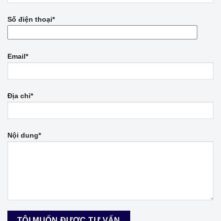
Số điện thoại*
Email*
Địa chỉ*
Nội dung*