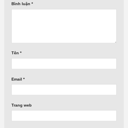
Bình luận
*
Tên
*
Email
*
Trang web