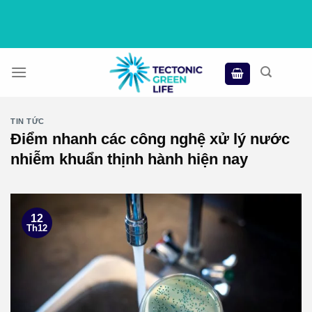
Skip
to
content
TIN TỨC
Điểm nhanh các công nghệ xử lý nước
nhiễm khuẩn thịnh hành hiện nay
12
Th12