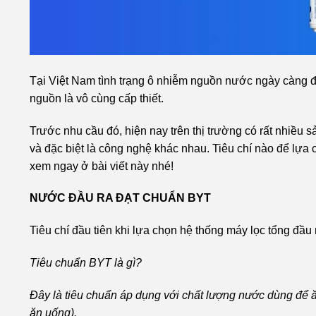
Tại Việt Nam tình trạng ô nhiễm nguồn nước ngày càng đá
nguồn là vô cùng cấp thiết.
Trước nhu cầu đó, hiện nay trên thị trường có rất nhiều
và đặc biệt là công nghệ khác nhau. Tiêu chí nào để lựa
xem ngay ở bài viết này nhé!
NƯỚC ĐẦU RA ĐẠT CHUẨN BYT
Tiêu chí đầu tiên khi lựa chọn hệ thống máy lọc tổng đầu
Tiêu chuẩn BYT là gì?
Đây là tiêu chuẩn áp dụng với
chất lượng nước dùng để ă
ăn uống).