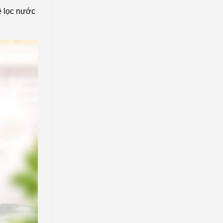
ệ lọc nước