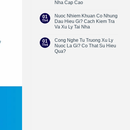
Nha Cap Cao
Nuoc Nhiem Khuan Co Nhung
01
Th4
Dau Hieu Gi? Cach Kiem Tra
Va Xu Ly Tai Nha
Cong Nghe Tu Truong Xu Ly
01
Th4
Nuoc La Gi? Co That Su Hieu
Qua?