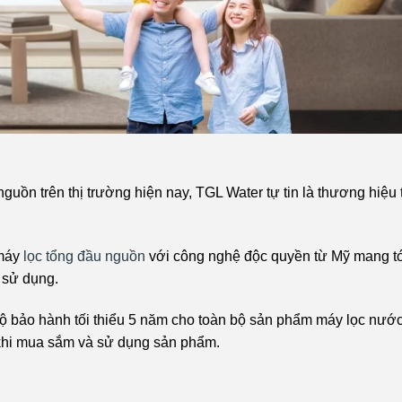
uồn trên thị trường hiện nay, TGL Water tự tin là thương hiệu 
máy
lọc tổng đầu nguồn
với công nghệ độc quyền từ Mỹ mang tớ
i sử dụng.
ộ bảo hành tối thiểu 5 năm cho toàn bộ sản phẩm máy lọc nướ
khi mua sắm và sử dụng sản phẩm.