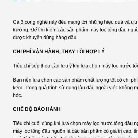
Cả 3 công nghệ này đều mang tới những hiệu quả và ưu đ
trường. Để tìm kiếm các sản phẩm máy lọc tổng đầu ngu
được khuyên dùng hàng đầu.
CHI PHÍ VẬN HÀNH, THAY LÕI HỢP LÝ
Tiêu chí tiếp theo cần lưu ý khi lựa chọn máy lọc nước tổ
Bạn nên lựa chọn các sản phẩm chất lượng tốt có chi phí
kém. Trong quá trình sử dụng lâu dài, ngoài việc không 
hóc.
CHẾ ĐỘ BẢO HÀNH
Tiêu chí cuối cùng khi lựa chọn máy lọc nước tổng đầu n
máy lọc tổng đầu nguồn là các sản phẩm có giá trị cao, t