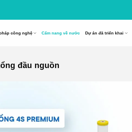
 pháp công nghệ
Cẩm nang về nước
Dự án đã triển khai
 tổng đầu nguồn