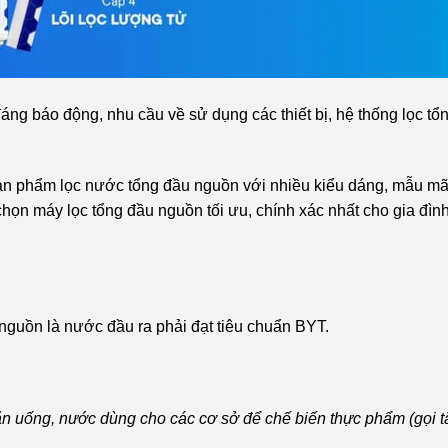
ng báo động, nhu cầu về sử dụng các thiết bị, hệ thống lọc tổ
 sản phẩm lọc nước tổng đầu nguồn với nhiều kiểu dáng, mẫu m
 chọn máy lọc tổng đầu nguồn tối ưu, chính xác nhất cho gia đì
 nguồn là nước đầu ra phải đạt tiêu chuẩn BYT.
n uống, nước dùng cho các cơ sở để chế biến thực phẩm (gọi t