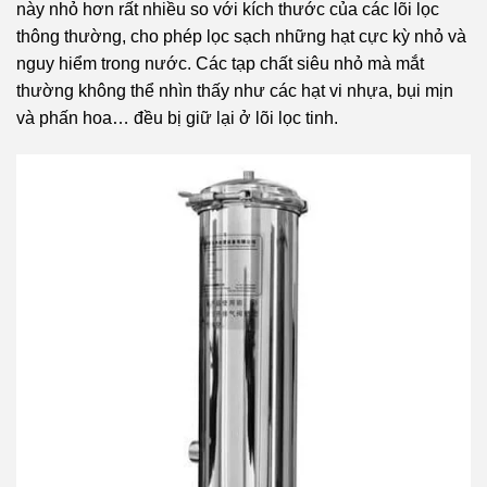
này nhỏ hơn rất nhiều so với kích thước của các lõi lọc
thông thường, cho phép lọc sạch những hạt cực kỳ nhỏ và
nguy hiểm trong nước. Các tạp chất siêu nhỏ mà mắt
thường không thể nhìn thấy như các hạt vi nhựa, bụi mịn
và phấn hoa… đều bị giữ lại ở lõi lọc tinh.