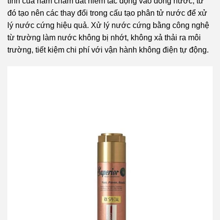
tính của nam châm đất hiếm tác động vào dòng nước, từ
đó tạo nên các thay đổi trong cấu tạo phân tử nước để xử
lý nước cứng hiệu quả. Xử lý nước cứng bằng công nghệ
từ trường làm nước không bị nhớt, không xả thải ra môi
trường, tiết kiệm chi phí với vận hành không điện tự động.