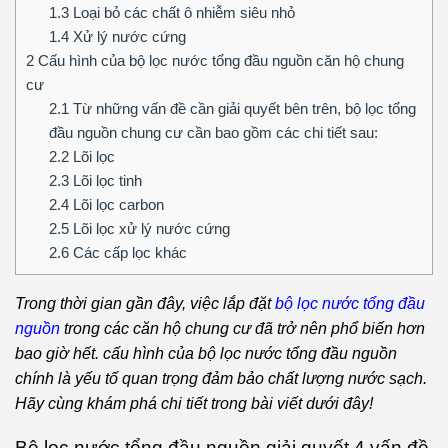
1.3
Loại bỏ các chất ô nhiễm siêu nhỏ
1.4
Xử lý nước cứng
2
Cấu hình của bộ lọc nước tổng đầu nguồn căn hộ chung
cư
2.1
Từ những vấn đề cần giải quyết bên trên, bộ lọc tổng
đầu nguồn chung cư cần bao gồm các chi tiết sau:
2.2
Lõi lọc
2.3
Lõi lọc tinh
2.4
Lõi lọc carbon
2.5
Lõi lọc xử lý nước cứng
2.6
Các cấp lọc khác
Trong thời gian gần đây, việc lắp đặt
bộ lọc nước tổng đầu
nguồn
trong các căn hộ chung cư đã trở nên phổ biến hơn
bao giờ hết. cấu hình của bộ lọc nước tổng đầu nguồn
chính là yếu tố quan trọng đảm bảo chất lượng nước sạch.
Hãy cùng khám phá chi tiết trong bài viết dưới đây!
Bộ lọc nước tổng đầu nguồn giải quyết 4 vấn đề