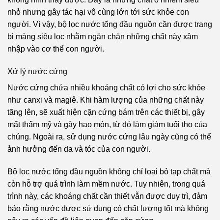
nhỏ nhưng gây tác hại vô cùng lớn tới sức khỏe con
người. Vì vậy, bộ lọc nước tổng đầu nguồn cần được trang
bị màng siêu lọc nhằm ngăn chặn những chất này xâm
nhập vào cơ thể con người.
Xử lý nước cứng
Nước cứng chứa nhiều khoáng chất có lợi cho sức khỏe
như canxi và magiê. Khi hàm lượng của những chất này
tăng lên, sẽ xuất hiện cặn cứng bám trên các thiết bị, gây
mất thẩm mỹ và gây hao mòn, từ đó làm giảm tuổi thọ của
chúng. Ngoài ra, sử dụng nước cứng lâu ngày cũng có thể
ảnh hưởng đến da và tóc của con người.
Bộ lọc nước tổng đầu nguồn không chỉ loại bỏ tạp chất mà
còn hỗ trợ quá trình làm mềm nước. Tuy nhiên, trong quá
trình này, các khoáng chất cần thiết vẫn được duy trì, đảm
bảo rằng nước được sử dụng có chất lượng tốt mà không