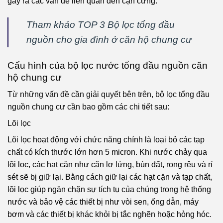
gây ra các vấn đề liên quan đến cặn cứng.
Tham khảo TOP 3 Bộ lọc tổng đầu
nguồn cho gia đình ở căn hộ chung cư
Cấu hình của bộ lọc nước tổng đầu nguồn căn
hộ chung cư
Từ những vấn đề cần giải quyết bên trên, bộ lọc tổng đầu
nguồn chung cư cần bao gồm các chi tiết sau:
Lõi lọc
Lõi lọc hoạt động với chức năng chính là loại bỏ các tạp
chất có kích thước lớn hơn 5 micron.
Khi nước chảy qua
lõi lọc, các hạt cặn như cặn lơ lửng, bùn đất, rong rêu và rỉ
sét sẽ bị giữ lại. Bằng cách giữ lại các hạt cặn và tạp chất,
lõi lọc giúp ngăn chặn sự tích tụ của chúng trong hệ thống
nước và bảo vệ các thiết bị như vòi sen, ống dẫn, máy
bơm và các thiết bị khác khỏi bị tắc nghẽn hoặc hỏng hóc.