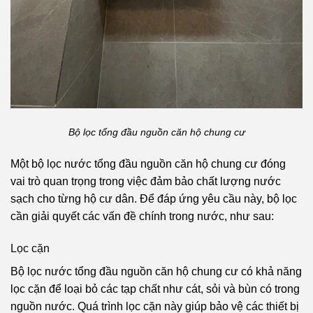
Bộ lọc tổng đầu nguồn căn hộ chung cư
Một bộ lọc nước tổng đầu nguồn căn hộ chung cư đóng
vai trò quan trọng trong việc đảm bảo chất lượng nước
sạch cho từng hộ cư dân. Để đáp ứng yêu cầu này, bộ lọc
cần giải quyết các vấn đề chính trong nước, như sau:
Lọc cặn
Bộ lọc nước tổng đầu nguồn căn hộ chung cư có khả năng
lọc cặn để loại bỏ các tạp chất như cát, sỏi và bùn có trong
nguồn nước. Quá trình lọc cặn này giúp bảo vệ các thiết bị