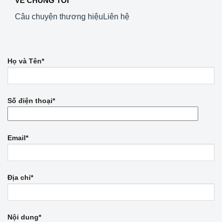
VỀ CHÚNG TÔI
Câu chuyện thương hiệu
Liên hệ
Họ và Tên*
Số điện thoại*
Email*
Địa chỉ*
Nội dung*