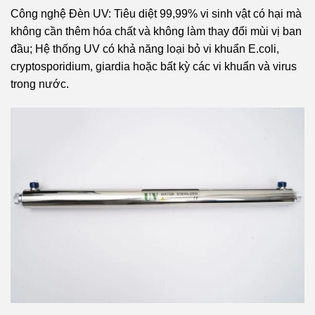
Công nghệ Đèn UV: Tiêu diệt 99,99% vi sinh vật có hại mà
không cần thêm hóa chất và không làm thay đổi mùi vị ban
đầu; Hệ thống UV có khả năng loại bỏ vi khuẩn E.coli,
cryptosporidium, giardia hoặc bất kỳ các vi khuẩn và virus
trong nước.