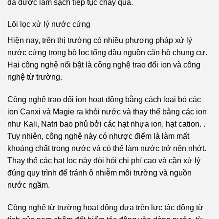
đã được làm sạch tiếp tục chảy qua.
Lõi lọc xử lý nước cứng
Hiện nay, trên thị trường có nhiều phương pháp xử lý
nước cứng trong bộ lọc tổng đầu nguồn căn hộ chung cư.
Hai công nghệ nổi bật là công nghệ trao đổi ion và công
nghệ từ trường.
Công nghệ trao đổi ion hoạt động bằng cách loại bỏ các
ion Canxi và Magie ra khỏi nước và thay thế bằng các ion
như Kali, Natri bao phủ bởi các hạt nhựa ion, hạt cation. .
Tuy nhiên, công nghệ này có nhược điểm là làm mất
khoáng chất trong nước và có thể làm nước trở nên nhớt.
Thay thế các hạt lọc này đòi hỏi chi phí cao và cần xử lý
đúng quy trình để tránh ô nhiễm môi trường và nguồn
nước ngầm.
Công nghệ từ trường hoạt động dựa trên lực tác động từ