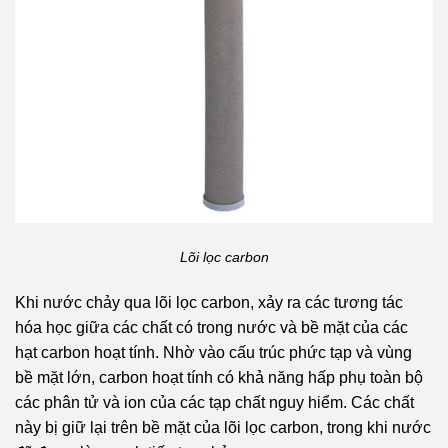
Lõi lọc carbon
Khi nước chảy qua lõi lọc carbon, xảy ra các tương tác
hóa học giữa các chất có trong nước và bề mặt của các
hạt carbon hoạt tính. Nhờ vào cấu trúc phức tạp và vùng
bề mặt lớn, carbon hoạt tính có khả năng hấp phụ toàn bộ
các phân tử và ion của các tạp chất nguy hiểm. Các chất
này bị giữ lại trên bề mặt của lõi lọc carbon, trong khi nước