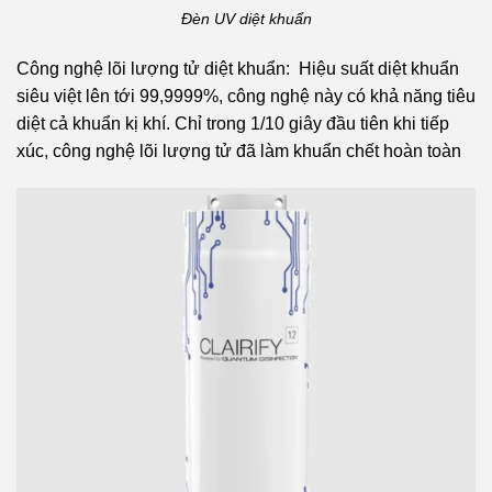
Đèn UV diệt khuẩn
Công nghệ lõi lượng tử diệt khuẩn: Hiệu suất diệt khuẩn
siêu việt lên tới 99,9999%, công nghệ này có khả năng tiêu
diệt cả khuẩn kị khí. Chỉ trong 1/10 giây đầu tiên khi tiếp
xúc, công nghệ lõi lượng tử đã làm khuẩn chết hoàn toàn