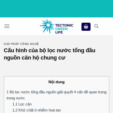
Skip
to
content
GIẢI PHÁP CÔNG NGHỆ
Cấu hình của bộ lọc nước tổng đầu
nguồn căn hộ chung cư
Nội dung
1
Bộ lọc nước tổng đầu nguồn giải quyết 4 vấn đề quan trọng
trong nước
1.1
Lọc cặn
1.2
Khử chất ô nhiễm hoà tan