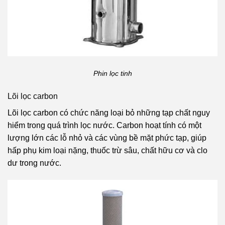
Phin lọc tinh
Lõi lọc carbon
Lõi lọc carbon có chức năng loại bỏ những tạp chất nguy
hiểm trong quá trình lọc nước. Carbon hoạt tính có một
lượng lớn các lỗ nhỏ và các vùng bề mặt phức tạp, giúp
hấp phụ kim loại nặng, thuốc trừ sâu, chất hữu cơ và clo
dư trong nước.