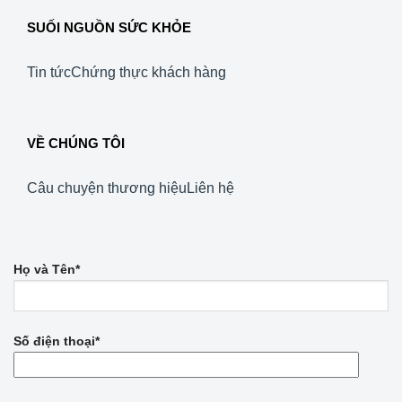
SUỐI NGUỒN SỨC KHỎE
Tin tức
Chứng thực khách hàng
VỀ CHÚNG TÔI
Câu chuyện thương hiệu
Liên hệ
Họ và Tên*
Số điện thoại*