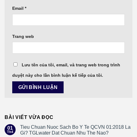
Email
*
Trang web
Lưu tên của tôi, email, và trang web trong trình
duyệt này cho lần bình luận kế tiếp của tôi.
BÀI VIẾT VỪA ĐỌC
Tieu Chuan Nuoc Sach Bo Y Te QCVN 01:2018 La
01
Th4
Gi? TGLwater Dat Chuan Nhu The Nao?