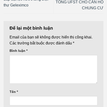
TỔNG UFST CHO CĂN HỘ
thự Geleximco
CHUNG CƯ
Để lại một bình luận
Email của bạn sẽ không được hiển thị công khai.
Các trường bắt buộc được đánh dấu
*
Bình luận
*
Tên
*