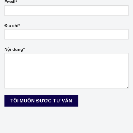
Email*
Địa chỉ*
Nội dung*