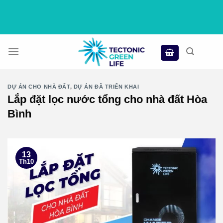
Skip
to
content
DỰ ÁN CHO NHÀ ĐẤT
,
DỰ ÁN ĐÃ TRIỂN KHAI
Lắp đặt lọc nước tổng cho nhà đất Hòa
Bình
13
Th10