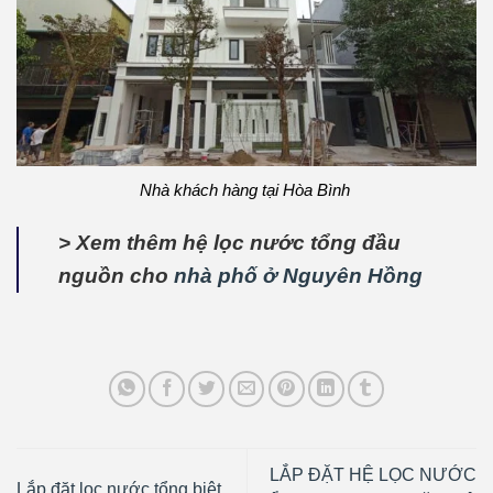
Nhà khách hàng tại Hòa Bình
> Xem thêm hệ lọc nước tổng đầu
nguồn cho
nhà phố ở Nguyên Hồng
LẮP ĐẶT HỆ LỌC NƯỚC
Lắp đặt lọc nước tổng biệt