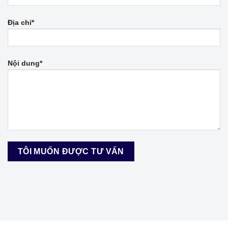
Địa chỉ*
Nội dung*