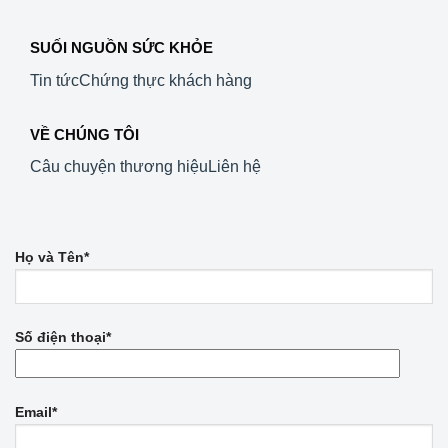
SUỐI NGUỒN SỨC KHỎE
Tin tức
Chứng thực khách hàng
VỀ CHÚNG TÔI
Câu chuyện thương hiệu
Liên hệ
Họ và Tên*
Số điện thoại*
Email*