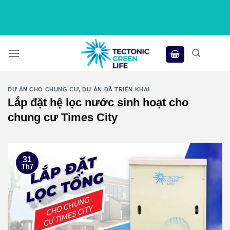
Skip
to
content
DỰ ÁN CHO CHUNG CƯ
,
DỰ ÁN ĐÃ TRIỂN KHAI
Lắp đặt hệ lọc nước sinh hoạt cho
chung cư Times City
31
Th7