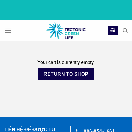
Skip
to
content
Your cart is currently empty.
RETURN TO SHOP
LIÊN HỆ ĐỂ ĐƯỢC TƯ
096-854-1661