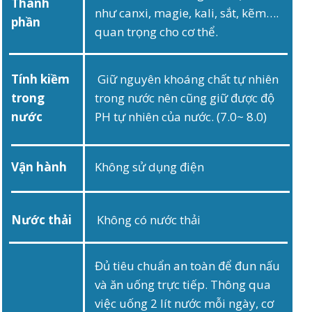
Thành
như canxi, magie, kali, sắt, kẽm….
phần
quan trọng cho cơ thể.
Tính kiềm
Giữ nguyên khoáng chất tự nhiên
trong
trong nước nên cũng giữ được độ
nước
PH tự nhiên của nước. (7.0~ 8.0)
Vận hành
Không sử dụng điện
Nước thải
Không có nước thải
Đủ tiêu chuẩn an toàn để đun nấu
và ăn uống trực tiếp. Thông qua
việc uống 2 lít nước mỗi ngày, cơ