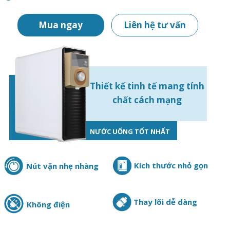
Mua ngay
Liên hệ tư vấn
Thiết kế tinh tế mang tính
chất cách mạng
NƯỚC UỐNG TỐT NHẤT
Kích thước nhỏ gọn
Nút vặn nhẹ nhàng
Thay lõi dễ dàng
Không điện