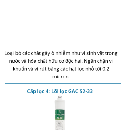
Loại bỏ các chất gây ô nhiễm như vi sinh vật trong
nước và hóa chất hữu cơ độc hại. Ngăn chặn vi
khuẩn và vi rút bằng các hạt lọc nhỏ tới 0,2
micron.
Cấp lọc 4: Lõi lọc GAC S2-33