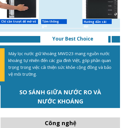
Chỉ cần trượt để mở vỏ
Tấm thông
Hướng dẫn cài
gió
đặt
Your Best Choice
Máy lọc nước giữ khoáng MWD23 mang nguồn nước
khoáng tự nhiên đến các gia đình Việt, góp phần quan
trọng trong việc cải thiện sức khỏe cộng đồng và bảo
vệ môi trường.
SO SÁNH GIỮA NƯỚC RO VÀ
NƯỚC KHOÁNG
Công nghệ