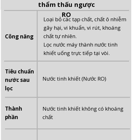
thẩm thấu ngược
RO
Loại bỏ các tạp chất, chất ô nhiễm
gây hại, vi khuẩn, vi rút, khoáng
chất tự nhiên.
Công năng
Lọc nước máy thành nước tinh
khiết uống trực tiếp tại vòi.
Tiêu chuẩn
Nước tinh khiết (Nước RO)
nước sau
lọc
Thành
Nước tinh khiết không có khoáng
phần
chất