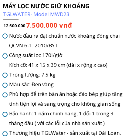
ÁY LỌC NƯỚC GIỮ KHOÁNG
TGLWATER- Model MWD23
7.500.000 vnđ
12.500.000
Nước đầu ra đạt chuẩn nước khoáng đóng chai
QCVN 6-1: 2010/BYT
Công suất lọc 170l/giờ
Kích cỡ: 41 x 15 x 39 cm (dài x rộng x cao)
Trọng lượng: 7.5 kg
Màu sắc: Đen vàng
Phù hợp để trên bàn ăn hoặc đảo bếp giúp tăng
tính tiện lợi và sang trọng cho không gian sống
Bảo hành: 1 năm chính hãng, 1 đổi 1 trong 3
tháng đầu ( với các lỗi của nhà sản xuất )
Thương hiệu TGLWater - sản xuất tại Đài Loan.