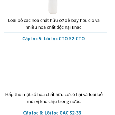
Loại bỏ các hóa chất hữu cơ dễ bay hơi, clo và
nhiều hóa chất độc hại khác.
Cấp lọc 5: Lõi lọc CTO S2-CTO
Hấp thụ một số hóa chất hữu cơ có hại và loại bỏ
mùi vị khó chịu trong nước.
Cấp lọc 6: Lõi lọc GAC S2-33