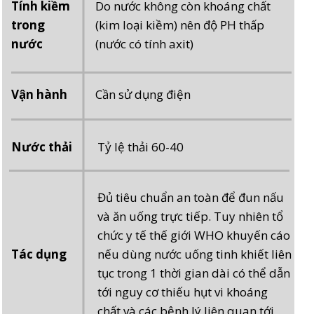
Tính kiềm
Do nước không còn khoáng chất
trong
(kim loại kiềm) nên độ PH thấp
nước
(nước có tính axit)
Vận hành
Cần sử dụng điện
Nước thải
Tỷ lệ thải 60-40
Đủ tiêu chuẩn an toàn để đun nấu
và ăn uống trực tiếp. Tuy nhiên tổ
chức y tế thế giới WHO khuyến cáo
Tác dụng
nếu dùng nước uống tinh khiết liên
tục trong 1 thời gian dài có thể dẫn
tới nguy cơ thiếu hụt vi khoáng
chất và các bệnh lý liên quan tới