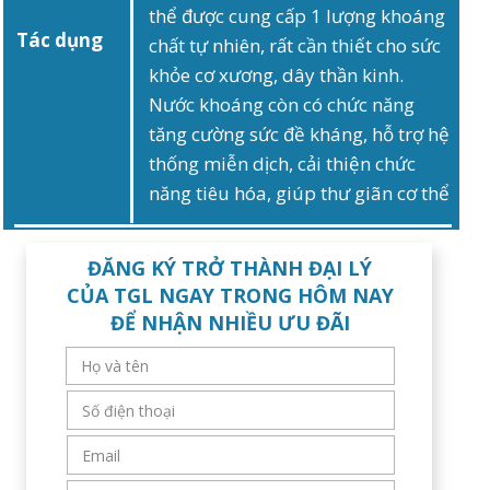
thể được cung cấp 1 lượng khoáng
Tác dụng
chất tự nhiên, rất cần thiết cho sức
khỏe cơ xương, dây thần kinh.
Nước khoáng còn có chức năng
tăng cường sức đề kháng, hỗ trợ hệ
thống miễn dịch, cải thiện chức
năng tiêu hóa, giúp thư giãn cơ thể
ĐĂNG KÝ TRỞ THÀNH ĐẠI LÝ
CỦA TGL NGAY TRONG HÔM NAY
ĐỂ NHẬN NHIỀU ƯU ĐÃI