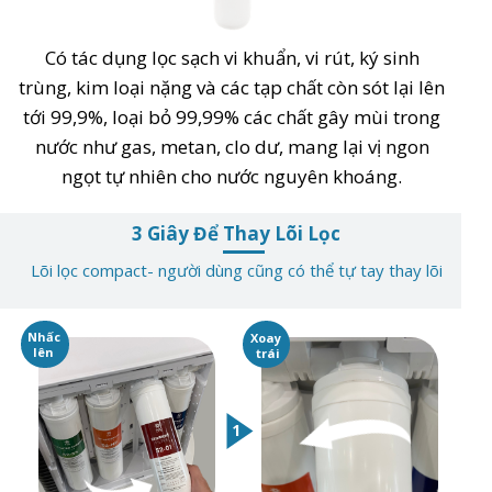
Có tác dụng lọc sạch vi khuẩn, vi rút, ký sinh
trùng, kim loại nặng và các tạp chất còn sót lại lên
tới 99,9%, loại bỏ 99,99% các chất gây mùi trong
nước như gas, metan, clo dư, mang lại vị ngon
ngọt tự nhiên cho nước nguyên khoáng.
3 Giây Để Thay Lõi Lọc
Lõi lọc compact- người dùng cũng có thể tự tay thay lõi
Nhấc
Xoay
lên
trái
1